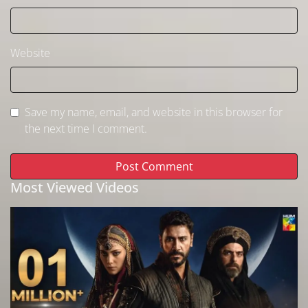
Website
Save my name, email, and website in this browser for
the next time I comment.
Most Viewed Videos