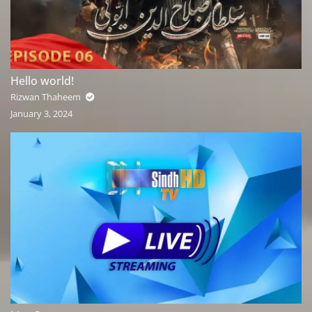
Hello world!
Rizwan Thaheem
January 3, 2024