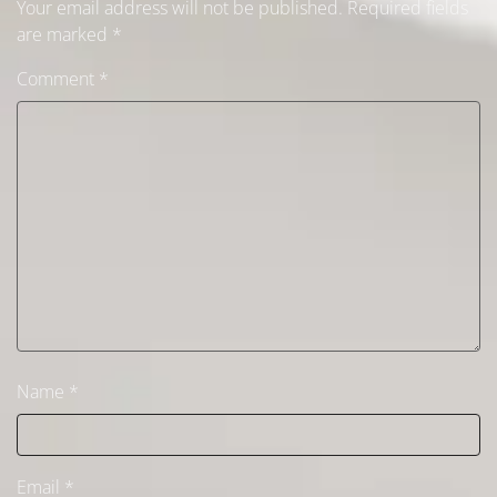
Your email address will not be published.
Required fields
are marked
*
Comment
*
Name
*
Email
*